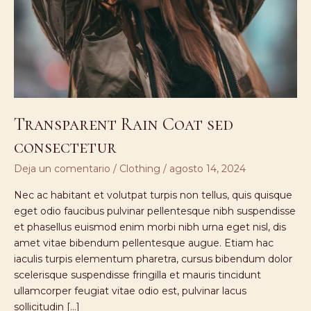
Transparent Rain Coat sed
consectetur
Deja un comentario
/
Clothing
/
agosto 14, 2024
Nec ac habitant et volutpat turpis non tellus, quis quisque
eget odio faucibus pulvinar pellentesque nibh suspendisse
et phasellus euismod enim morbi nibh urna eget nisl, dis
amet vitae bibendum pellentesque augue. Etiam hac
iaculis turpis elementum pharetra, cursus bibendum dolor
scelerisque suspendisse fringilla et mauris tincidunt
ullamcorper feugiat vitae odio est, pulvinar lacus
sollicitudin […]