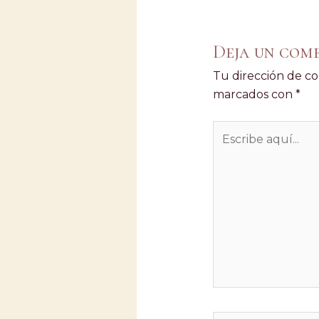
Deja un com
Tu dirección de co
marcados con
*
Escribe
aquí...